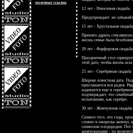
полезные ссылки
12 лет - Никелевая свадьба
Предупреждает: не забывайт
15 лет - Хрустальная свадьб
Принято дарить стеклянную
жизнь семьи была безоблачн
20 лет - Фарфоровая свадьба
Праздничный стол сервируе
этой дате, чтобы жизнь шла 
25 лет - Серебряная свадьба
Широко известная дата. Под
приглашается вся родня. Ря
надевается еще и серебряно
подтверждает, что семейны
испытаниям, как серебро.
30 лет - Жемчужная свадьба
Символ того, что годы, про
словно в ожерелье жемчуг, 
символом плодородия. Пот 
жемчужинами - по количест