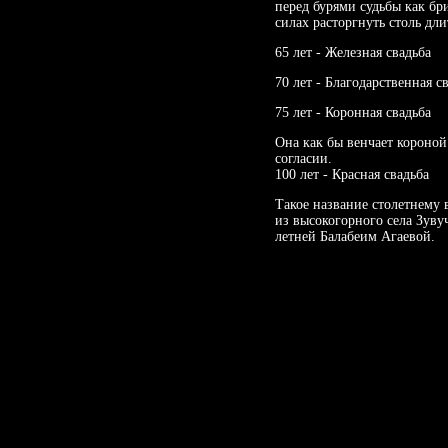
перед бурями судьбы как бри
силах расторгнуть столь дл
65 лет - Железная свадьба
70 лет - Благодарственная с
75 лет - Коронная свадьба
Она как бы венчает короной
согласии.
100 лет - Красная свадьба
Такое название столетнему
из высокогорного села Зуву
летней Балабеим Агаевой.