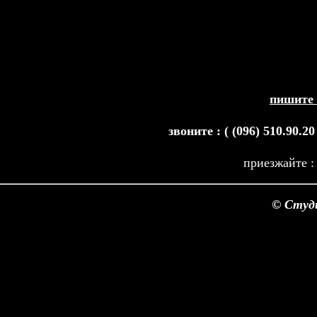
пишите
звоните : ( (096) 510.90.20 v
приезжайте :
© Студи