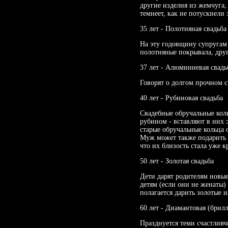
другие изделия из жемчуга,
темнеет, как не потускнели
35 лет - Полотняная свадьба
На эту годовщину супругам 
полотняные покрывала, дру
37 лет - Алюминиевая свадь
Говорят о долгом прочном с
40 лет - Рубиновая свадьба
Свадебные обручальные кол
рубином - вставляют в них 
старые обручальные кольца 
Муж может также подарить 
что их близость стала уже к
50 лет - Золотая свадьба
Дети дарят родителям новые
детям (если они не женаты)
полагается дарить золотые 
60 лет - Диамантовая (брил
Празднуется теми счастливч